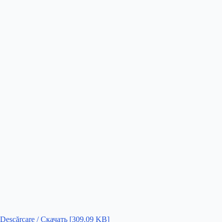
Descărcare / Скачать [309.09 KB]